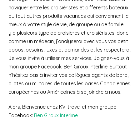
naviguer entre les croisiéristes et différents bateaux
ou tout autres produits vacances qui conviennent le
mieux à votre style de vie, de groupe ou de famille. Il
y a plusieurs type de croisières et croisiéristes, donc
comme un médecin, j’analyserai avec vous vos petit
bobos, besoins, luxes et demandes et les respecterai.
Je vous invite à utiliser mes services. Joignez-vous à
mon groupe Facebook: Ben Giroux Interline. Surtout
n’hésitez pas à inviter vos collègues agents de bord,
pilotes ou militaires de toutes les bases Canadiennes,
Européennes ou Américaines à se joindre à nous.
Alors, Bienvenue chez KVI.travel et mon groupe
Facebook:
Ben Giroux Interline
Hello and Welcome to you,